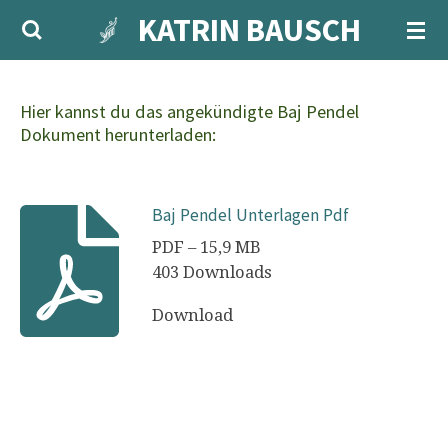
KATRIN BAUSCH
Zum
Hauptinhalt
springen
Hier kannst du das angekündigte Baj Pendel
Dokument herunterladen:
Baj Pendel Unterlagen Pdf
PDF – 15,9 MB
403 Downloads
Download