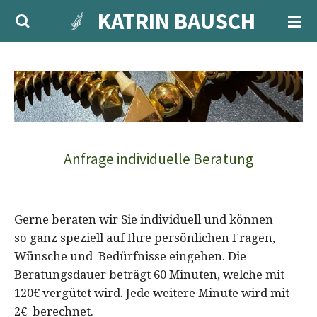
KATRIN BAUSCH
Zum
Hauptinhalt
springen
Anfrage individuelle Beratung
Gerne beraten wir Sie individuell und können
so
ganz speziell auf Ihre persönlichen Fragen,
Wünsche und Bedürfnisse eingehen.
Die
Beratungsdauer beträgt 60 Minuten,
welche mit
120€ vergütet wird. Jede weitere Minute wird mit
2€ berechnet.